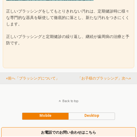
正しいブラッシングをしてもとりきれない汚れは、定期健診時に様々
な専門的な器具を駆使して徹底的に落とし、新たな汚れをつきにくく
します。
正しいブラッシングと定期健診の繰り返し、継続が歯周病の治療と予
防です。
«前へ「ブラッシングについて」
「お子様のブラッシング」次へ»
Back to top
Mobile
Desktop
お電話でのお問い合わせはこちら