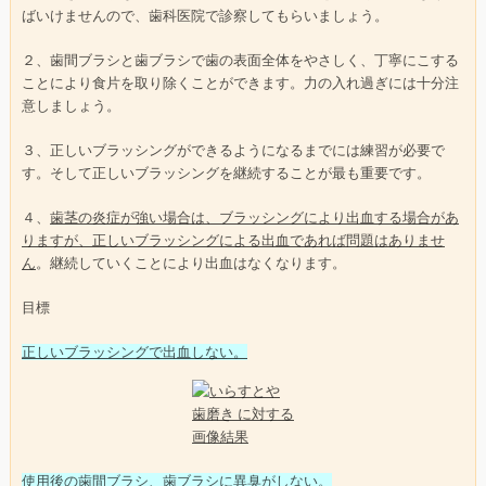
ばいけませんので、歯科医院で診察してもらいましょう。
２、歯間ブラシと歯ブラシで歯の表面全体をやさしく、丁寧にこする
ことにより食片を取り除くことができます。力の入れ過ぎには十分注
意しましょう。
３、正しいブラッシングができるようになるまでには練習が必要で
す。そして正しいブラッシングを継続することが最も重要です。
４、
歯茎の炎症が強い場合は、ブラッシングにより出血する場合があ
りますが、正しいブラッシングによる出血であれば問題はありませ
ん
。継続していくことにより出血はなくなります。
目標
正しいブラッシングで出血しない。
使用後の歯間ブラシ、歯ブラシに異臭がしない。