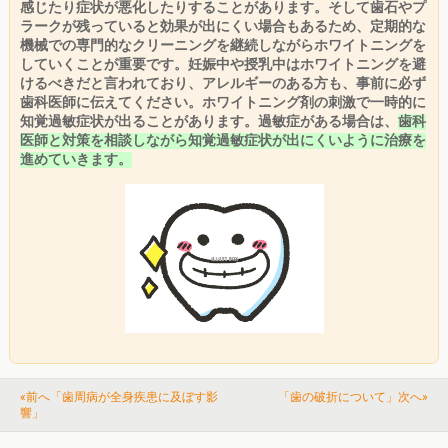
感じたり症状が悪化したりすることがあります。そして歯石やプ
ラークが残っていると効果が出にくい場合もあるため、定期的な
機械での専門的なクリーニングを継続しながらホワイトニングを
していくことが重要です。
妊娠中や授乳中はホワイトニングを避
けるべきだと言われており、アレルギーのある方も、事前に必ず
歯科医師に伝えてください。
ホワイトニング剤の刺激で一時的に
知覚過敏症状が出ることがあります。過敏症がある場合は、
歯科
医師と対策を相談しながら知覚過敏症状が出にくいように治療を
進めていきます。
«前へ「歯周病が全身疾患に及ぼす影
「歯の破折について」次へ»
響」