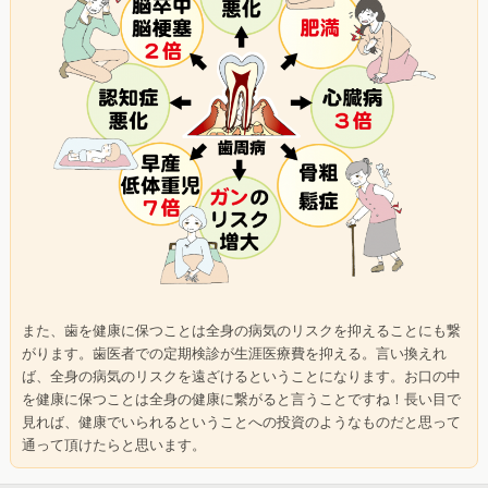
また、
歯を健康に保つことは全身の病気のリスクを抑えることにも繋
がり
ます。歯医者での定期検診が生涯医療費を抑える。言い換えれ
ば、
全身の病気のリスクを遠ざけるということになります。お口の中
を
健康に保つことは全身の健康に繋がると言うことですね！
長い目で
見れば、
健康でいられるということへの投資のようなものだと思って
通って
頂けたらと思います。