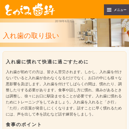
メニュー
2018年6月7日
入れ歯の取り扱い
入れ歯に慣れて快適に過ごすために
入れ歯が初めての方は、皆さん苦労されます。しかし、入れ歯を付け
ないでいると入れ歯が合わなくなるだけでなく、お口の中にも様々な
悪影響を及ぼします。入れ歯を付けてしばらくの間は、慣れたり、調
整したりする必要があります。食事や話し方に慣れ、痛みがあるとき
は調整し、徐々にお口に馴染ませることが必要です。入れ歯に慣れる
ためにトレーニングをしてみましょう。入れ歯を入れると「さ行」
「た行」の言葉が発音しにくくなります。話すことに早く慣れるため
には、声を出して本を読むなど話す練習をしましう。
食事のポイント