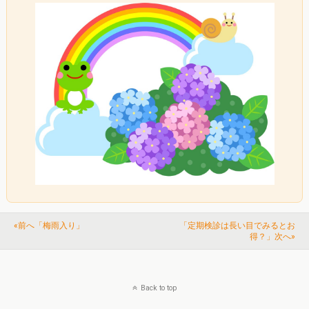
«前へ「梅雨入り」
「定期検診は長い目でみるとお
得？」次へ»
Back to top