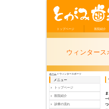
トップページ
医院紹介
ウィンタース
ホーム
> ウィンタースポーツ
メニュー
トップページ
ま
医院紹介
一
診療の流れ
つ