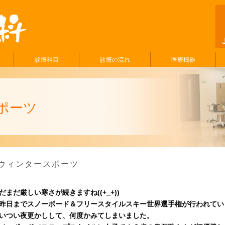
診療科目
診療の流れ
医療機器
ポーツ
ウィンタースポーツ
だまだ厳しい寒さが続きますね
((+_+))
昨日までスノーボード＆フリースタイルスキー世界選手権が行われてい
いつい夜更かしして、何度かみてしまいました。