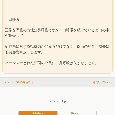
・口呼吸
正常な呼吸の方法は鼻呼吸ですが、口呼吸を続けていると口の中
が乾燥して、
病原菌に対する抵抗力が弱まるだけでなく、顔面の発育・成長に
も悪影響を及ぼします。
バランスのとれた顔面の成長に、鼻呼吸は欠かせません。
«前へ「歯の着色①」
「カキ氷」次へ»
Back to top
Mobile
Desktop