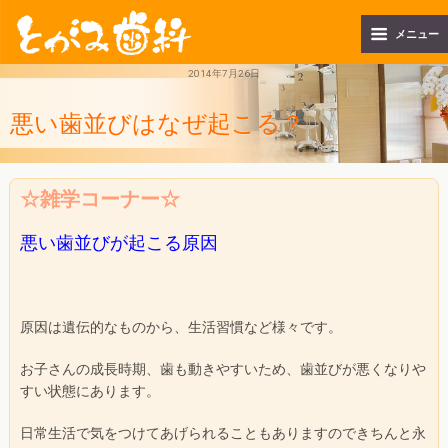
メニュー
2014年7月26日
悪い歯並びはなぜ起こる？
☆雑学コーナー☆
悪い歯並びが起こる原因
原因は遺伝的なものから、生活習慣など様々です。
お子さんの成長時期、歯も動きやすいため、歯並びが悪くなりや
すい状態にあります
。
日常生活で気をつけてあげられることもありますのできちんと永