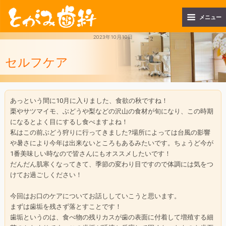
メニュー
2023年10月10日
セルフケア
あっという間に10月に入りました、食欲の秋ですね！
栗やサツマイモ、ぶどうや梨などの沢山の食材が旬になり、この時期
になるとよく目にするし食べますよね！
私はこの前ぶどう狩りに行ってきました?場所によっては台風の影響
や暑さにより今年は出来ないところもあるみたいです。ちょうど今が
1番美味しい時なので皆さんにもオススメしたいです！
だんだん肌寒くなってきて、季節の変わり目ですので体調には気をつ
けてお過ごしください！
今回はお口のケアについてお話ししていこうと思います。
まずは歯垢を残さず落とすことです！
歯垢というのは、食べ物の残りカスが歯の表面に付着して増殖する細