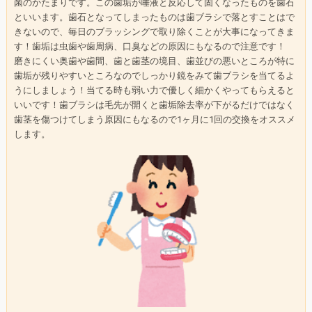
菌のかたまりです。この歯垢が唾液と反応して固くなったものを歯石
といいます。歯石となってしまったものは歯ブラシで落とすことはで
きないので、毎日のブラッシングで取り除くことが大事になってきま
す！歯垢は虫歯や歯周病、口臭などの原因にもなるので注意です！
磨きにくい奥歯や歯間、歯と歯茎の境目、歯並びの悪いところが特に
歯垢が残りやすいところなのでしっかり鏡をみて歯ブラシを当てるよ
うにしましょう！当てる時も弱い力で優しく細かくやってもらえると
いいです！歯ブラシは毛先が開くと歯垢除去率が下がるだけではなく
歯茎を傷つけてしまう原因にもなるので1ヶ月に1回の交換をオススメ
します。