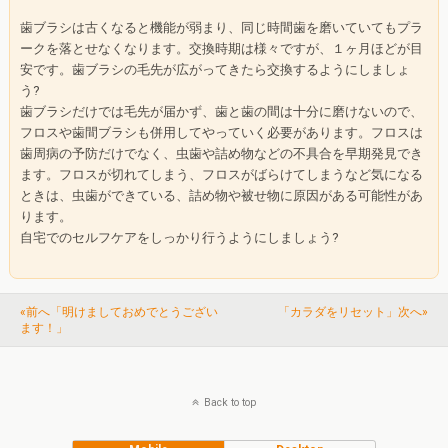
歯ブラシは古くなると機能が弱まり、同じ時間歯を磨いていてもプラ
ークを落とせなくなります。交換時期は様々ですが、１ヶ月ほどが目
安です。歯ブラシの毛先が広がってきたら交換するようにしましょ
う?
歯ブラシだけでは毛先が届かず、歯と歯の間は十分に磨けないので、
フロスや歯間ブラシも併用してやっていく必要があります。フロスは
歯周病の予防だけでなく、虫歯や詰め物などの不具合を早期発見でき
ます。フロスが切れてしまう、フロスがばらけてしまうなど気になる
ときは、虫歯ができている、詰め物や被せ物に原因がある可能性があ
ります。
自宅でのセルフケアをしっかり行うようにしましょう?
«前へ「明けましておめでとうござい
「カラダをリセット」次へ»
ます！」
Back to top