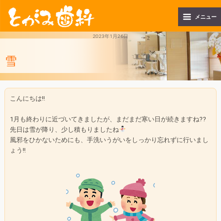
メニュー
2023年1月26日
雪
こんにちは‼︎
1月も終わりに近づいてきましたが、まだまだ寒い日が続きますね??
先日は雪が降り、少し積もりましたね
風邪をひかないためにも、手洗いうがいをしっかり忘れずに行いまし
ょう‼︎