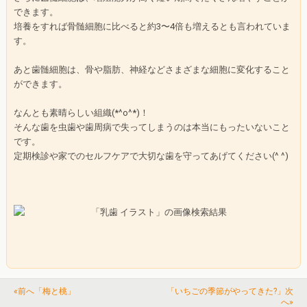
できます。
培養をすれば骨髄細胞に比べると約3〜4倍も増えるとも言われていま
す。
あと歯髄細胞は、骨や脂肪、神経などさまざまな細胞に変化すること
ができます。
なんとも素晴らしい組織(*^o^*)！
そんな歯を虫歯や歯周病で失ってしまうのは本当にもったいないこと
です。
定期検診や家でのセルフケアで大切な歯を守ってあげてください(^ ^)
«前へ「梅と桃」
「いちごの季節がやってきた?」次
へ»