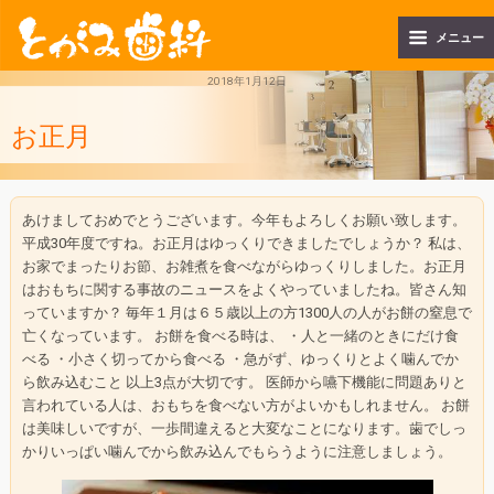
メニュー
2018年1月12日
お正月
あけましておめでとうございます。今年もよろしくお願い致します。
平成30年度ですね。お正月はゆっくりできましたでしょうか？ 私は、
お家でまったりお節、お雑煮を食べながらゆっくりしました。お正月
はおもちに関する事故のニュースをよくやっていましたね。皆さん知
っていますか？ 毎年１月は６５歳以上の方1300人の人がお餅の窒息で
亡くなっています。 お餅を食べる時は、 ・人と一緒のときにだけ食
べる ・小さく切ってから食べる ・急がず、ゆっくりとよく噛んでか
ら飲み込むこと 以上3点が大切です。 医師から嚥下機能に問題ありと
言われている人は、おもちを食べない方がよいかもしれません。 お餅
は美味しいですが、一歩間違えると大変なことになります。歯でしっ
かりいっぱい噛んでから飲み込んでもらうように注意しましょう。