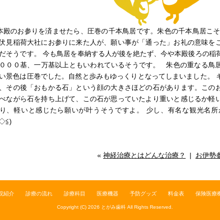
殿のお参りを済ませたら、圧巻の千本鳥居です。朱色の千本鳥居こそが私の
伏見稲荷大社にお参りに来た人が、願い事が「通った」お礼の意味を
だそうです。 今も鳥居を奉納する人が後を絶たず、今や本殿後ろの稲
０００基、一万基以上ともいわれているそうです。 朱色の重なる鳥
い景色は圧巻でした。自然と歩みもゆっくりとなってしまいました。 
、その後「おもかる石」という顔の大きさほどの石があります。この
べながら石を持ち上げて、この石が思っていたより重いと感じるか軽
り、軽いと感じたら願いが叶うそうですよ。 少し、有名な観光名所
◇≦)
«
神経治療とはどんな治療？
|
お伊勢
院紹介
診療の流れ
診療科目
医療機器
予防グッズ
料金表
保険医療
Copyright (C) 2026
とがみ歯科
All Rights Reserved.