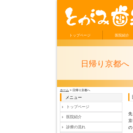
トップページ
医院紹介
日帰り京都へ
ホーム
> 日帰り京都へ
メニュー
トップページ
先
医院紹介
京
診療の流れ