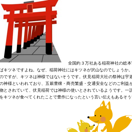
全国約３万社ある稲荷神社の総本宮
ばキツネですよね。なぜ、稲荷神社にはキツネが沢山なのでしょうか。
のですが、キツネは神様ではないそうです。伏見稲荷大社の祭神は宇
の神様といわれており、五穀豊穣・商売繁盛・交通安全などのご利益
物とされていて、伏見稲荷では神様の使いとされているようです。一
をキツネが食べてくれたことで豊作になったという言い伝えもあるそう