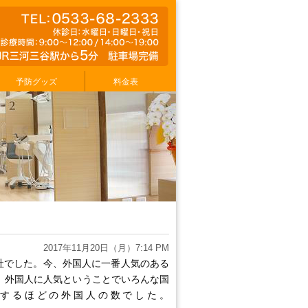
予防グッズ
料金表
2017年11月20日（月）7:14 PM
社でした。今、外国人に一番人気のある
り、外国人に人気ということでいろんな国
するほどの外国人の数でした。