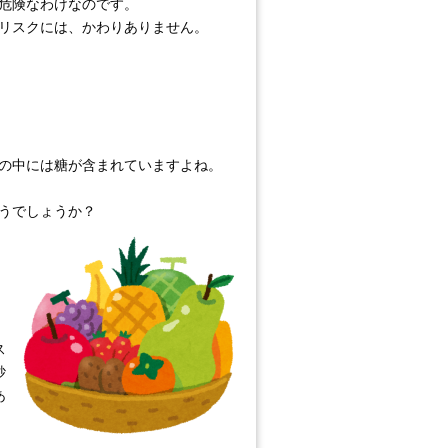
危険なわけなのです。
リスクには、かわりありません。
の中には糖が含まれていますよね。
うでしょうか？
ス
砂
あ