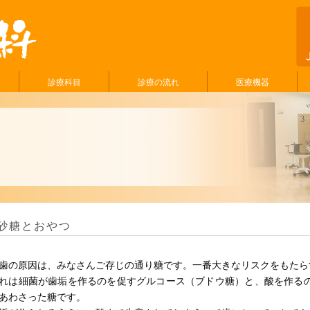
診療科目
診療の流れ
医療機器
砂糖とおやつ
歯の原因は、みなさんご存じの通り糖です。一番大きなリスクをもたら
れは細菌が歯垢を作るのを促すグルコース（ブドウ糖）と、酸を作る
あわさった糖です。