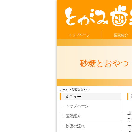
トップページ
医院紹介
砂糖とおやつ
ホーム
> 砂糖とおやつ
メニュー
トップページ
虫
医院紹介
こ
診療の流れ
で