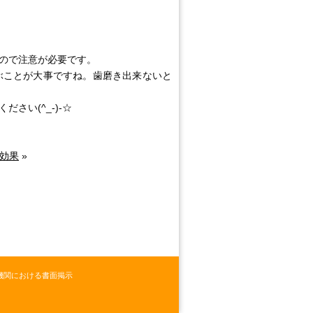
ので注意が必要です。
ぶことが大事ですね。歯磨き出来ないと
い(^_-)-☆
効果
»
機関における書面掲示