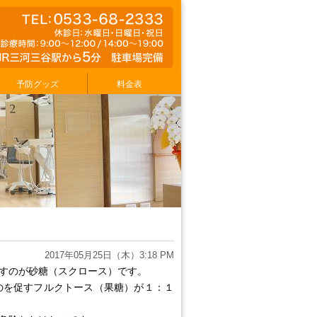
予防グッズ
料金表
2017年05月25日（木）3:18 PM
すのが砂糖（スクロース）です。
のを促すフルクトース（果糖）が１：１