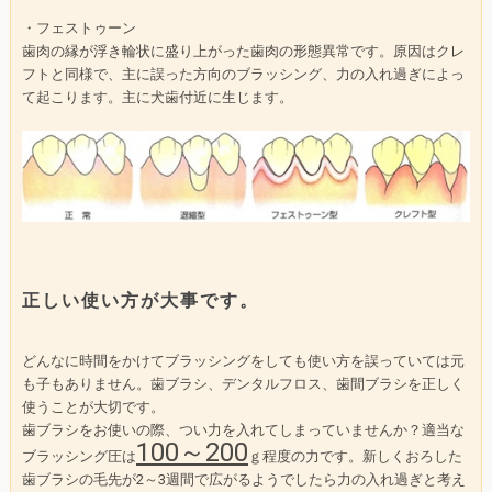
・フェストゥーン
歯肉の縁が浮き輪状に盛り上がった歯肉の形態異常です。原因はクレ
フトと同様で、主に誤った方向のブラッシング、力の入れ過ぎによっ
て起こります。主に犬歯付近に生じます。
正しい使い方が大事です。
どんなに時間をかけてブラッシングをしても使い方を誤っていては元
も子もありません。歯ブラシ、デンタルフロス、歯間ブラシを正しく
使うことが大切です。
歯ブラシをお使いの際、つい力を入れてしまっていませんか？適当な
100～200
ブラッシング圧は
ｇ程度の力です。新しくおろした
歯ブラシの毛先が2～3週間で広がるようでしたら力の入れ過ぎと考え