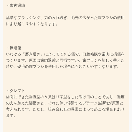
・歯肉退縮
乱暴なブラッシング、力の入れ過ぎ、毛先の広がった歯ブラシの使用
により起こりやすくなります。
・擦過傷
いわゆる「磨き過ぎ」によってできる傷で、口腔粘膜や歯肉に損傷を
つくります。原因は歯肉退縮と同様ですが、歯ブラシを新しく替えた
時や、硬毛の歯ブラシを使用した場合にも起こりやすくなります。
・クレフト
歯肉にできた垂直型のＶ又はＵ字型をした裂け目のことであり、過度
の力を加えた縦磨きと、それに伴い停滞するプラーク(歯垢)が原因と
考えられます。ただし、咬み合わせの異常によって起こる場合もあり
ます。