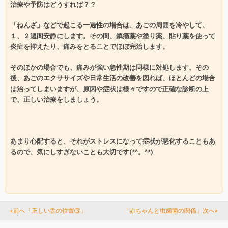
治療や予防はどうすれば？？
「ねんざ」などで起こる一過性の場合は、あごの周囲を冷やして、
１、２週間安静にします。その間、鎮痛薬や塗り薬、貼り薬を使って
炎症を抑えたり、痛みをとることでほぼ完治します。
そのほかの場合でも、痛みが強い急性期は同様に対処します。その
後、あごのエクササイズや日常生活の改善を図れば、ほとんどの場合
は治ってしまいますが、原因や症状は様々ですので正確な診断の上
で、正しい治療をしましょう。
あまり心配すると、それがストレスになって症状が悪化することもあ
るので、気にしすぎないことも大切です
(*^
。
^*)
«前へ「正しい舌の位置③」
「赤ちゃんと虫歯菌の関係」次へ»