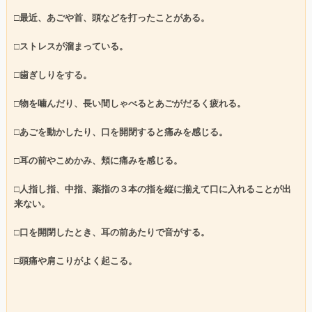
□最近、あごや首、頭などを打ったことがある。
□ストレスが溜まっている。
□歯ぎしりをする。
□物を噛んだり、長い間しゃべるとあごがだるく疲れる。
□あごを動かしたり、口を開閉すると痛みを感じる。
□耳の前やこめかみ、頬に痛みを感じる。
□人指し指、中指、薬指の３本の指を縦に揃えて口に入れることが出
来ない。
□口を開閉したとき、耳の前あたりで音がする。
□頭痛や肩こりがよく起こる。