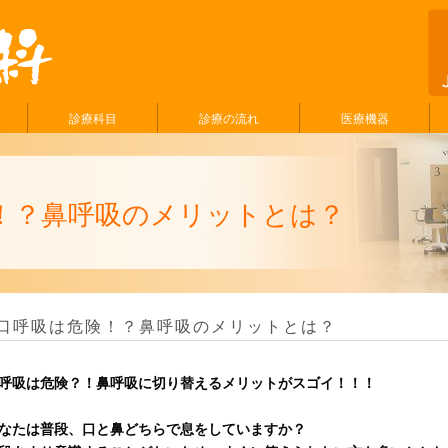
診療科目
診療の流れ
医療機器
！？鼻呼吸のメリットとは？
口呼吸は危険！？鼻呼吸のメリットとは？
呼吸は危険？！鼻呼吸に切り替えるメリットがスゴイ！！！
なたは普段、口と鼻どちらで息をしていますか？