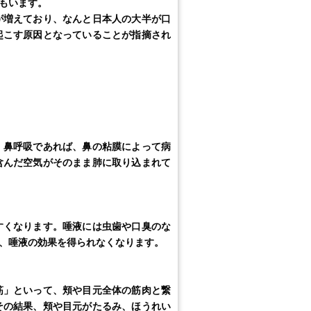
もいます。
が増えており、なんと日本人の大半が口
起こす原因となっていることが指摘され
鼻呼吸であれば、鼻の粘膜によって病
含んだ空気がそのまま肺に取り込まれて
くなります。唾液には虫歯や口臭のな
、唾液の効果を得られなくなります。
」といって、頬や目元全体の筋肉と繋
その結果、頬や目元がたるみ、ほうれい