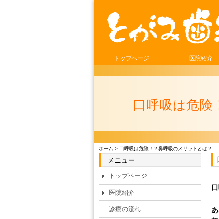
トップページ
医院紹介
口呼吸は危険
ホーム
> 口呼吸は危険！？鼻呼吸のメリットとは？
メニュー
トップページ
口
医院紹介
診療の流れ
あ