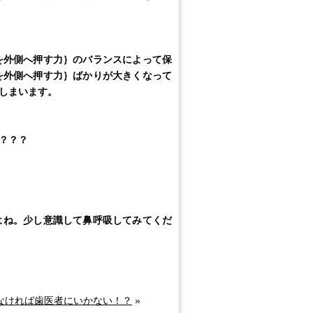
外側へ押す力｝のバランスによって保
を外側へ押す力｝ばかりが大きくなって
しまいます。
？？？
よね。少し意識して鼻呼吸してみてくだ
なければ歯医者にいかない！？
»