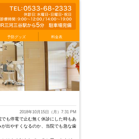
予防グッズ
料金表
2018年10月15日（月）7:31 PM
院でも停電で止む無く休診にした時もあ
みが出やすくなるのか、当院でも急な歯