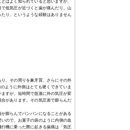
ことはよく知られていると思いますが、
目で低気圧が近づくと歯が痛んだり、山
ったり、というような経験はありません
あり、その周りを象牙質、さらにその外
物のように外側はとても硬くできていま
いますが、短時間で急激に外の気圧が変
場合があります。その気圧差で膨らんだ
袋が膨らんでパンパンになることがある
硬いので、お菓子の袋のように内側の血
飛行機に乗った際に起きる歯痛は「気圧