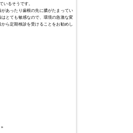
ているそうです。
歯があったり歯根の先に膿がたまってい
歯はとても敏感なので、環境の急激な変
段から定期検診を受けることをお勧めし
»