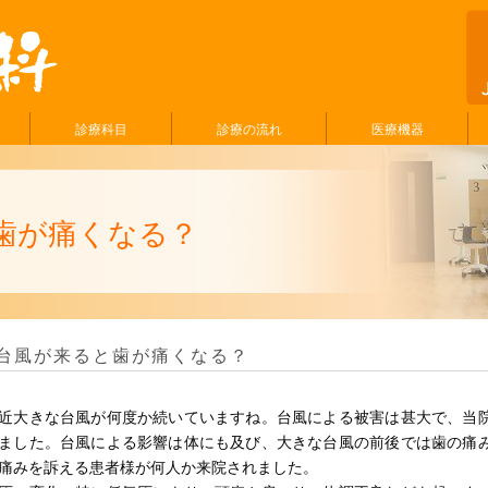
診療科目
診療の流れ
医療機器
歯が痛くなる？
台風が来ると歯が痛くなる？
近大きな台風が何度か続いていますね。台風による被害は甚大で、当
ました。台風による影響は体にも及び、大きな台風の前後では歯の痛
痛みを訴える患者様が何人か来院されました。