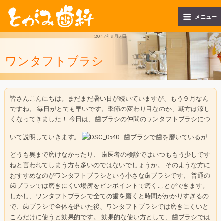
メニュー
2017年9月7日
ワンタフトブラシ
皆さんこんにちは。まだまだ暑い日が続いていますが、もう９月なん
ですね。 毎日がとても早いです。季節の変わり目なのか、朝方は涼し
くなってきました！ 今日は、歯ブラシの仲間のワンタフトブラシにつ
いて説明していきます。
歯ブラシで歯を磨いているが
どうも奥まで磨けなかったり、 歯医者の検診ではいつももう少しです
ねと言われてしまう方も多いのではないでしょうか。 そのような方に
おすすめなのがワンタフトブラシという小さな歯ブラシです。 普通の
歯ブラシでは磨きにくい場所をピンポイントで磨くことができます。
しかし、ワンタフトブラシで全ての歯を磨くと時間がかかりすぎるの
で、歯ブラシで全体を磨いた後、ワンタフトブラシでは磨きにくいと
ころだけに使うと効果的です。 効果的な使い方として、歯ブラシでは