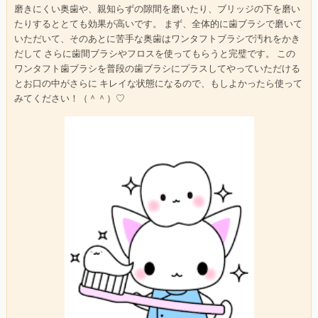
磨きにくい奥歯や、親知らずの隙間を磨いたり、ブリッジの下を磨い
たりするととても効果が高いです。 まず、全体的に歯ブラシで磨いて
いただいて、そのあとに苦手な奥歯はワンタフトブラシで汚れをかき
だして さらに歯間ブラシやフロスを使ってもらうと完璧です。 この
ワンタフト歯ブラシを普段の歯ブラシにプラスしてやっていただける
とお口の中がさらに キレイな状態になるので、もしよかったら使って
みてください！（＾＾）♡