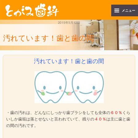
メニュー
2015年5月12日
汚れています！歯と歯の間
汚れています！歯と歯の間
・歯の汚れは、どんなにしっかり歯ブラシをしても全体の
６０％
くら
いしか歯垢は落とせないと言われていて、残りの
４０％
は主に歯と歯
の間の汚れです。