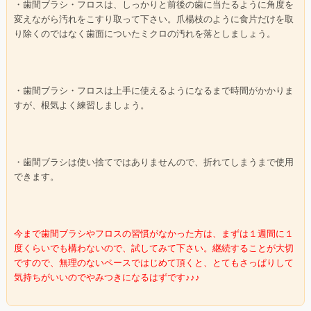
・歯間ブラシ・フロスは、しっかりと前後の歯に当たるように角度を
変えながら汚れをこすり取って下さい。爪楊枝のように食片だけを取
り除くのではなく歯面についたミクロの汚れを落としましょう。
・歯間ブラシ・フロスは上手に使えるようになるまで時間がかかりま
すが、根気よく練習しましょう。
・歯間ブラシは使い捨てではありませんので、折れてしまうまで使用
できます。
今まで歯間ブラシやフロスの習慣がなかった方は、まずは１週間に１
度くらいでも構わないので、試してみて下さい。継続することが大切
ですので、無理のないペースではじめて頂くと、とてもさっぱりして
気持ちがいいのでやみつきになるはずです♪♪♪